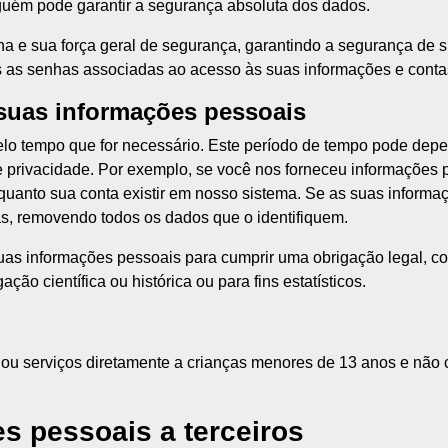
uém pode garantir a segurança absoluta dos dados.
a e sua força geral de segurança, garantindo a segurança de s
as as senhas associadas ao acesso às suas informações e conta
uas informações pessoais
 tempo que for necessário. Este período de tempo pode depend
de privacidade. Por exemplo, se você nos forneceu informações
uanto sua conta existir em nosso sistema. Se as suas informa
mas, removendo todos os dados que o identifiquem.
uas informações pessoais para cumprir uma obrigação legal, co
ação científica ou histórica ou para fins estatísticos.
u serviços diretamente a crianças menores de 13 anos e não 
s pessoais a terceiros