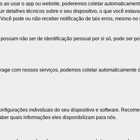
s ao usar o app ou website, poderemos coletar automaticamente
r detalhes técnicos sobre o seu dispositivo, o que você estava
. Você pode ou não receber notificação de tais erros, mesmo 
possam não ser de identificação pessoal por si só, pode ser p
erage com nossos serviços, podemos coletar automaticamente d
igurações individuais do seu dispositivo e software. Recomend
aber quais informações eles disponibilizam para nós.