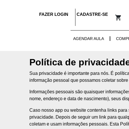
FAZER LOGIN
CADASTRE-SE
AGENDAR AULA
COMP
Política de privacida
Sua privacidade é importante para nós. É polític
informação pessoal que possamos coletar sobre 
Informações pessoais são quaisquer informações
nome, endereço e data de nascimento), seus dis
Caso nosso app ou website contenha links para sit
privacidade. Depois de seguir um link para qualq
coletam e usam informações pessoais. Esta Polí