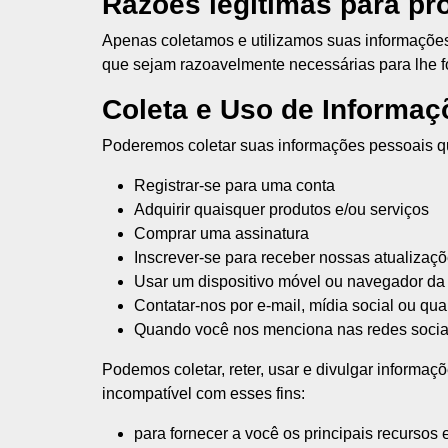
Razões legítimas para pr
Apenas coletamos e utilizamos suas informaçõe
que sejam razoavelmente necessárias para lhe f
Coleta e Uso de Informaç
Poderemos coletar suas informações pessoais q
Registrar-se para uma conta
Adquirir quaisquer produtos e/ou serviços
Comprar uma assinatura
Inscrever-se para receber nossas atualizaçõ
Usar um dispositivo móvel ou navegador da
Contatar-nos por e-mail, mídia social ou qu
Quando você nos menciona nas redes socia
Podemos coletar, reter, usar e divulgar informa
incompatível com esses fins:
para fornecer a você os principais recursos 