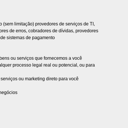
o (sem limitação) provedores de serviços de TI,
res de erros, cobradores de dívidas, provedores
s de sistemas de pagamento
r bens ou serviços que fornecemos a você
alquer processo legal real ou potencial, ou para
 serviços ou marketing direto para você
 negócios