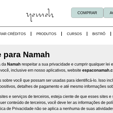
COMPRAR
A
RAR CRÉDITOS
PRODUTOS
CURSOS
BISTRÔ
de para Namah
a da
Namah
respeitar a sua privacidade e cumprir qualquer lei
você, inclusive em nosso aplicativos, website
espaconamah.c
 sobre você que possam ser usadas para identificá-lo. Isso in
positivos, detalhes de pagamento e até mesmo informações sob
es e serviços de terceiros, esteja ciente de que esses sites e 
uer conteúdo de terceiros, você deve ler as informações de pol
tica de Privacidade não se aplica a nenhuma de suas atividade