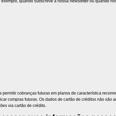
r exemplo, quando subscreve a nossa newsletter ou quando no
 permitir cobranças futuras em planos de característica recor
ificar compras futuras. Os dados de cartão de créditos não são
es via cartão de crédito.