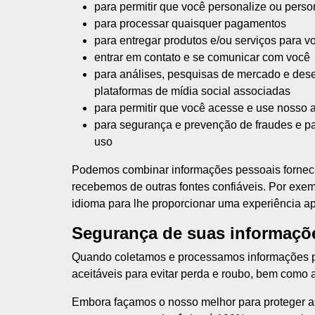
para permitir que você personalize ou pers
para processar quaisquer pagamentos
para entregar produtos e/ou serviços para v
entrar em contato e se comunicar com você
para análises, pesquisas de mercado e dese
plataformas de mídia social associadas
para permitir que você acesse e use nosso a
para segurança e prevenção de fraudes e pa
uso
Podemos combinar informações pessoais forneci
recebemos de outras fontes confiáveis. Por exe
idioma para lhe proporcionar uma experiência a
Segurança de suas informaçõ
Quando coletamos e processamos informações pe
aceitáveis para evitar perda e roubo, bem como 
Embora façamos o nosso melhor para proteger a