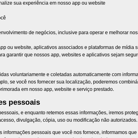
onalize sua experiência em nosso app ou website
ocê
nvolvimento de negócios, inclusive para operar e melhorar nos
pp ou website, aplicativos associados e plataformas de mídia 
ra garantir que nossos app, websites e aplicativos sejam seg
das voluntariamente e coletadas automaticamente com inform
mplo, se você nos fornecer sua localização, poderemos combin
primorada em nosso app, website e serviço prestado.
es pessoais
ssoais, e enquanto retemos essas informações, iremos proteg
acesso, divulgação, cópia, uso ou modificação não autorizados.
s informações pessoais que você nos fornece, informamos qu