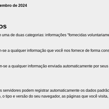
zembro de 2024
os
ma de duas categorias: informações “fornecidas voluntariame
m-se a qualquer informação que você nos fornece de forma consc
m-se a qualquer informação enviada automaticamente por seus 
s servidores podem registrar automaticamente os dados padrão 
o, o tipo e versão do seu navegador, as páginas que você visita,