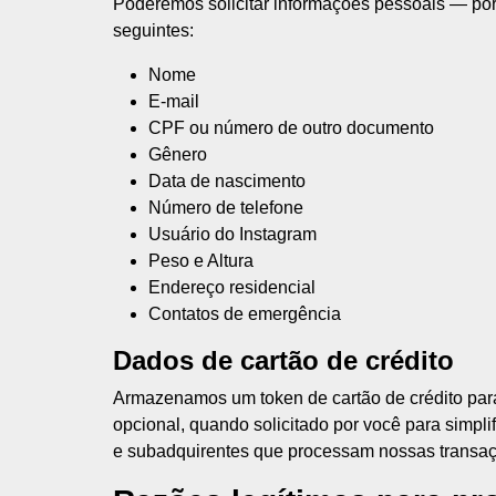
Poderemos solicitar informações pessoais — po
seguintes:
Nome
E-mail
CPF ou número de outro documento
Gênero
Data de nascimento
Número de telefone
Usuário do Instagram
Peso e Altura
Endereço residencial
Contatos de emergência
Dados de cartão de crédito
Armazenamos um token de cartão de crédito para
opcional, quando solicitado por você para simpl
e subadquirentes que processam nossas transaçõ