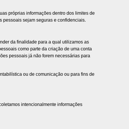
uas próprias informações dentro dos limites de
s pessoais sejam seguras e confidenciais.
er da finalidade para a qual utilizamos as
 pessoais como parte da criação de uma conta
ções pessoais já não forem necessárias para
ntabilística ou de comunicação ou para fins de
coletamos intencionalmente informações