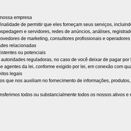
e nossa empresa
inalidade de permitir que eles forneçam seus serviços, incluind
edagem e servidores, redes de anúncios, análises, registrado
ovedores de marketing, consultores profissionais e operadore
ades relacionadas
istentes ou potenciais
s e autoridades reguladoras, no caso de você deixar de pagar po
s e agentes da lei, conforme exigido por lei, em conexão com qu
itos legais
dos que nos auxiliam no fornecimento de informações, produtos,
nsferimos todos ou substancialmente todos os nossos ativos e