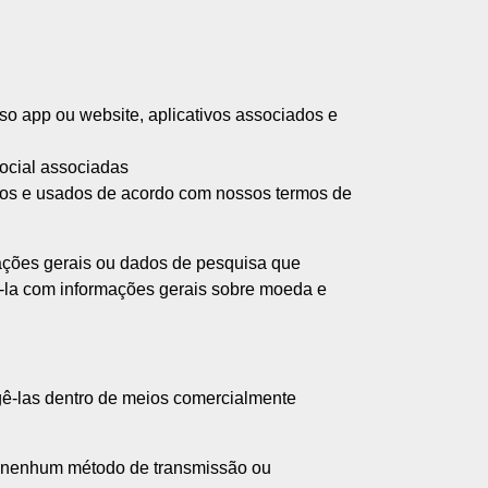
so app ou website, aplicativos associados e
social associadas
uros e usados de acordo com nossos termos de
ações gerais ou dados de pesquisa que
á-la com informações gerais sobre moeda e
ê-las dentro de meios comercialmente
e nenhum método de transmissão ou