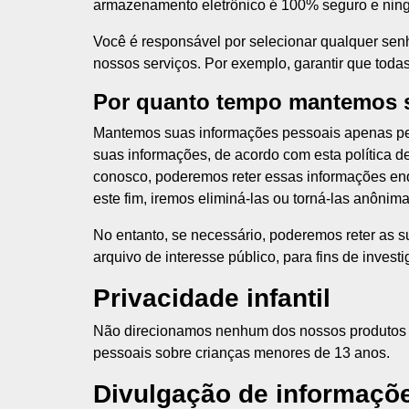
armazenamento eletrônico é 100% seguro e ning
Você é responsável por selecionar qualquer senh
nossos serviços. Por exemplo, garantir que tod
Por quanto tempo mantemos s
Mantemos suas informações pessoais apenas pelo
suas informações, de acordo com esta política 
conosco, poderemos reter essas informações enq
este fim, iremos eliminá-las ou torná-las anôni
No entanto, se necessário, poderemos reter as s
arquivo de interesse público, para fins de investig
Privacidade infantil
Não direcionamos nenhum dos nossos produtos o
pessoais sobre crianças menores de 13 anos.
Divulgação de informaçõe