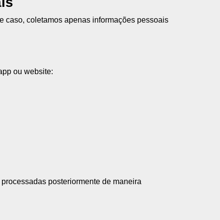
is
se caso, coletamos apenas informações pessoais
app ou website:
ão processadas posteriormente de maneira