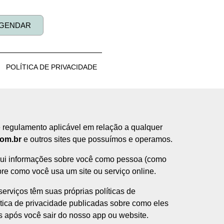
GENDAR
POLÍTICA DE PRIVACIDADE
 e regulamento aplicável em relação a qualquer
om.br
e outros sites que possuímos e operamos.
clui informações sobre você como pessoa (como
re como você usa um site ou serviço online.
serviços têm suas próprias políticas de
ítica de privacidade publicadas sobre como eles
s após você sair do nosso app ou website.