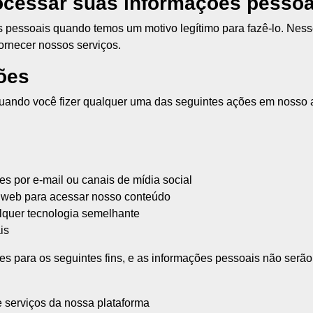
ocessar suas informações pessoa
s pessoais quando temos um motivo legítimo para fazê-lo. Nes
ornecer nossos serviços.
ões
uando você fizer qualquer uma das seguintes ações em nosso 
es por e-mail ou canais de mídia social
 web para acessar nosso conteúdo
alquer tecnologia semelhante
is
ções para os seguintes fins, e as informações pessoais não ser
e serviços da nossa plataforma