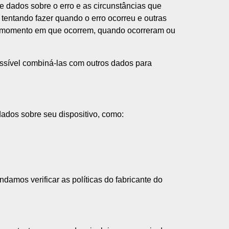
 dados sobre o erro e as circunstâncias que
 tentando fazer quando o erro ocorreu e outras
no momento em que ocorrem, quando ocorreram ou
ossível combiná-las com outros dados para
ados sobre seu dispositivo, como:
amos verificar as políticas do fabricante do