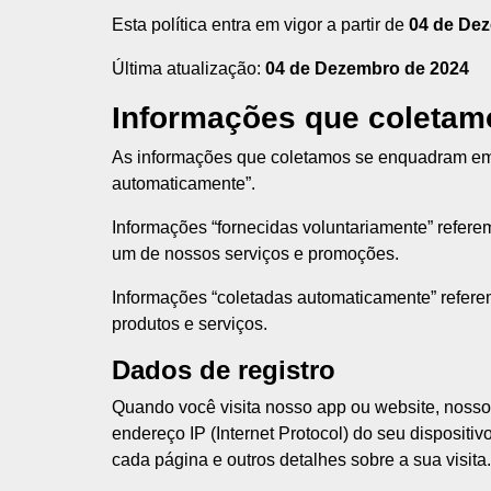
Esta política entra em vigor a partir de
04 de De
Última atualização:
04 de Dezembro de 2024
Informações que coletam
As informações que coletamos se enquadram em u
automaticamente”.
Informações “fornecidas voluntariamente” refere
um de nossos serviços e promoções.
Informações “coletadas automaticamente” refere
produtos e serviços.
Dados de registro
Quando você visita nosso app ou website, nosso
endereço IP (Internet Protocol) do seu dispositiv
cada página e outros detalhes sobre a sua visita.