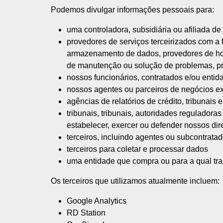
Podemos divulgar informações pessoais para:
uma controladora, subsidiária ou afiliada d
provedores de serviços terceirizados com a f
armazenamento de dados, provedores de hosp
de manutenção ou solução de problemas, pr
nossos funcionários, contratados e/ou entid
nossos agentes ou parceiros de negócios ex
agências de relatórios de crédito, tribunai
tribunais, tribunais, autoridades reguladora
estabelecer, exercer ou defender nossos dire
terceiros, incluindo agentes ou subcontrata
terceiros para coletar e processar dados
uma entidade que compra ou para a qual tra
Os terceiros que utilizamos atualmente incluem:
Google Analytics
RD Station