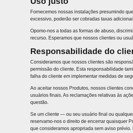
Uso justo
Fornecemos nossas instalações presumindo que s
excessivo, poderão ser cobradas taxas adicionais
Opomo-nos a todas as formas de abuso, discrimin
recurso. Esperamos que nossos clientes ou usuá
Responsabilidade do clie
Consideramos que nossos clientes são responsá
permissão do cliente. Esta responsabilidade tam
falha do cliente em implementar medidas de seg
Ao aceitar nossos Produtos, nossos clientes co
usuários finais. As reclamações relativas às açõ
questão.
Se um cliente — ou seu usuário final ou qualque
reservamo-nos o direito de encerrar quaisquer Pr
que consideramos apropriada sem aviso prévio. N