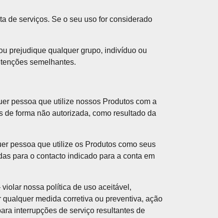
a de serviços. Se o seu uso for considerado
ou prejudique qualquer grupo, indivíduo ou
intenções semelhantes.
er pessoa que utilize nossos Produtos com a
s de forma não autorizada, como resultado da
uer pessoa que utilize os Produtos como seus
adas para o contacto indicado para a conta em
iolar nossa política de uso aceitável,
r qualquer medida corretiva ou preventiva, ação
ara interrupções de serviço resultantes de