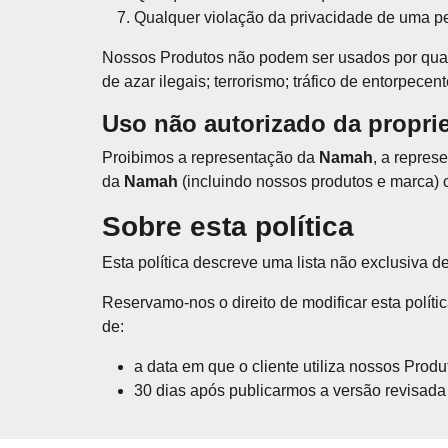
Qualquer violação da privacidade de uma p
Nossos Produtos não podem ser usados por qual
de azar ilegais; terrorismo; tráfico de entorpec
Uso não autorizado da propr
Proibimos a representação da
Namah
, a repres
da
Namah
(incluindo nossos produtos e marca) co
Sobre esta política
Esta política descreve uma lista não exclusiva 
Reservamo-nos o direito de modificar esta políti
de:
a data em que o cliente utiliza nossos Prod
30 dias após publicarmos a versão revisada