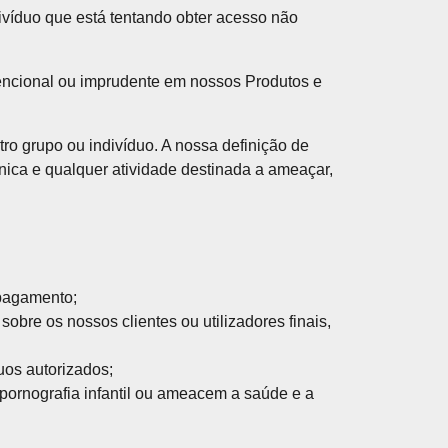
ivíduo que está tentando obter acesso não
tencional ou imprudente em nossos Produtos e
ro grupo ou indivíduo. A nossa definição de
étnica e qualquer atividade destinada a ameaçar,
 pagamento;
obre os nossos clientes ou utilizadores finais,
duos autorizados;
m pornografia infantil ou ameacem a saúde e a