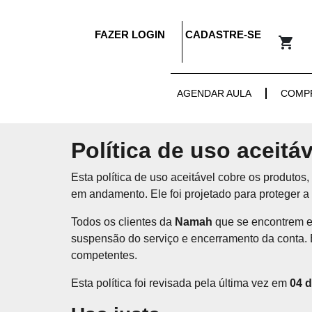
FAZER LOGIN
CADASTRE-SE
AGENDAR AULA
COMP
Política de uso aceit
Esta política de uso aceitável cobre os produtos
em andamento. Ele foi projetado para proteger a n
Todos os clientes da
Namah
que se encontrem en
suspensão do serviço e encerramento da conta. 
competentes.
Esta política foi revisada pela última vez em
04 