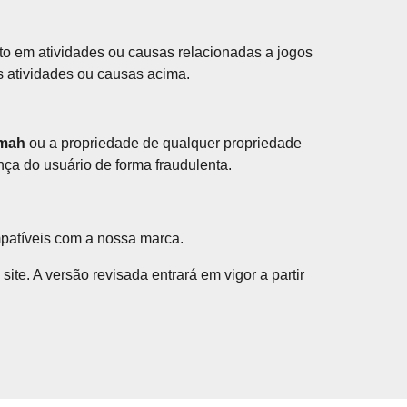
o em atividades ou causas relacionadas a jogos
as atividades ou causas acima.
mah
ou a propriedade de qualquer propriedade
ança do usuário de forma fraudulenta.
mpatíveis com a nossa marca.
te. A versão revisada entrará em vigor a partir