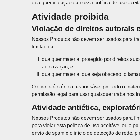
qualquer violação da nossa política de uso aceit
Atividade proibida
Violação de direitos autorais 
Nossos Produtos não devem ser usados para transm
limitado a:
qualquer material protegido por direitos aut
autorização, e
qualquer material que seja obsceno, difamató
O cliente é o único responsável por todo o materia
permissão legal para usar quaisquer trabalhos in
Atividade antiética, exploratór
Nossos Produtos não devem ser usados para fins 
para violar esta política de uso aceitável ou a po
envio de spam e o início de detecção de rede, p