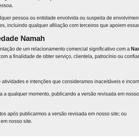
essoa.
quer pessoa ou entidade envolvida ou suspeita de envolviment
entes, incluindo qualquer afiliação com terceiros que apoiem ess
iedade Namah
entação de um relacionamento comercial significativo com a
Na
m a finalidade de obter serviço, clientela, patrocínio ou confi
de atividades e intenções que consideramos inaceitáveis e inco
ca a qualquer momento, publicando a versão revisada em nosso si
utos após publicarmos a versão revisada em nosso site; ou
 em nosso site.