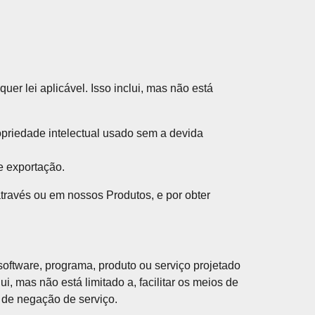
er lei aplicável. Isso inclui, mas não está
ropriedade intelectual usado sem a devida
e exportação.
r através ou em nossos Produtos, e por obter
oftware, programa, produto ou serviço projetado
ui, mas não está limitado a, facilitar os meios de
s de negação de serviço.