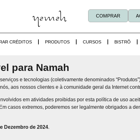
COMPRAR
A
RAR CRÉDITOS
PRODUTOS
CURSOS
BISTRÔ
ável para Namah
, serviços e tecnologias (coletivamente denominados “Produtos”
ós, aos nossos clientes e à comunidade geral da Internet contra
volvidos em atividades proibidas por esta política de uso ace
Em casos extremos, poderemos ser legalmente obrigados a denu
de Dezembro de 2024
.