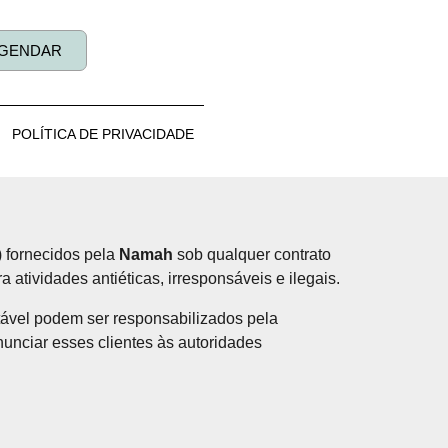
GENDAR
POLÍTICA DE PRIVACIDADE
) fornecidos pela
Namah
sob qualquer contrato
 atividades antiéticas, irresponsáveis e ilegais.
itável podem ser responsabilizados pela
nciar esses clientes às autoridades