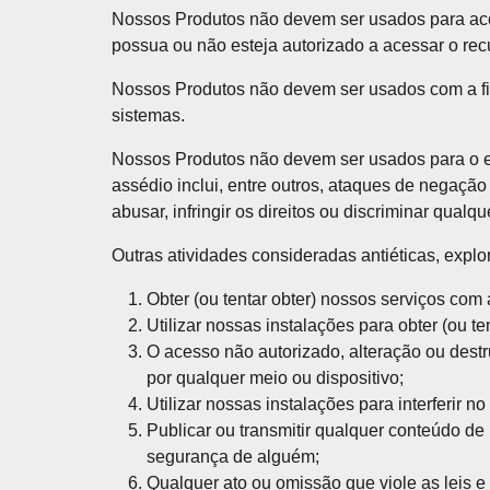
Nossos Produtos não devem ser usados para aces
possua ou não esteja autorizado a acessar o recur
Nossos Produtos não devem ser usados com a fin
sistemas.
Nossos Produtos não devem ser usados para o env
assédio inclui, entre outros, ataques de negação 
abusar, infringir os direitos ou discriminar qualq
Outras atividades consideradas antiéticas, explo
Obter (ou tentar obter) nossos serviços com
Utilizar nossas instalações para obter (ou t
O acesso não autorizado, alteração ou destru
por qualquer meio ou dispositivo;
Utilizar nossas instalações para interferir n
Publicar ou transmitir qualquer conteúdo de 
segurança de alguém;
Qualquer ato ou omissão que viole as leis 