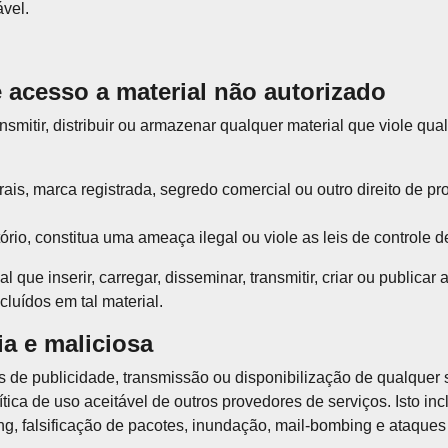
ável.
e acesso a material não autorizado
itir, distribuir ou armazenar qualquer material que viole qualqu
orais, marca registrada, segredo comercial ou outro direito de p
rio, constitua uma ameaça ilegal ou viole as leis de controle d
l que inserir, carregar, disseminar, transmitir, criar ou publica
cluídos em tal material.
ia e maliciosa
de publicidade, transmissão ou disponibilização de qualquer s
lítica de uso aceitável de outros provedores de serviços. Isto incl
ing, falsificação de pacotes, inundação, mail-bombing e ataque